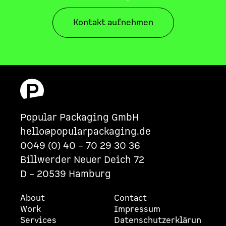
Kontakt aufnehmen
Popular Packaging GmbH
hello@popularpackaging.de
0049 (0)
40 – 70 29 30 36
Billwerder Neuer Deich 72
D – 20539 Hamburg
About
Contact
Work
Impressum
Services
Datenschutzerklärun