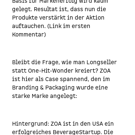
Basis für Markenerfolg wird kaum
gelegt. Resultat ist, dass nun die
Produkte verstärkt in der Aktion
auftauchen. (Link im ersten
Kommentar)
Bleibt die Frage, wie man Longseller
statt One-Hit-Wonder kreiert?
ZOA
ist hier als Case spannend, den im
Branding & Packaging wurde eine
starke Marke angelegt:
Hintergrund: ZOA ist in den USA ein
erfolgreiches
BeverageStartup
. Die