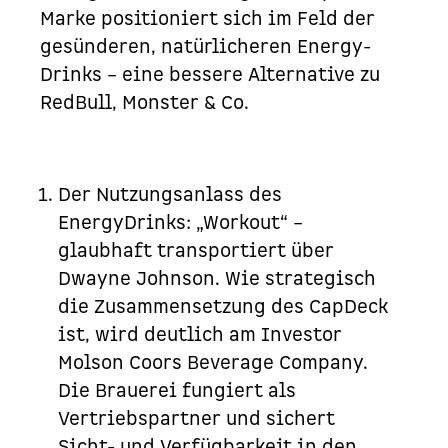
Marke positioniert sich im Feld der
gesünderen, natürlicheren Energy-
Drinks – eine bessere Alternative zu
RedBull
,
Monster
& Co.
Der Nutzungsanlass des
EnergyDrinks
: „Workout“ –
glaubhaft transportiert über
Dwayne Johnson. Wie strategisch
die Zusammensetzung des
CapDeck
ist, wird deutlich am Investor
Molson Coors Beverage Company
.
Die Brauerei fungiert als
Vertriebspartner und sichert
Sicht- und Verfügbarkeit in den