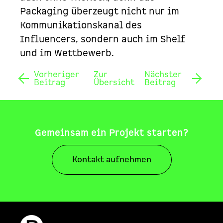
Packaging überzeugt nicht nur im
Kommunikationskanal des
Influencers, sondern auch im
Shelf
und im Wettbewerb.
Vorheriger
Zur
Nächster
Beitrag
Übersicht
Beitrag
Gemeinsam ein Projekt starten?
Kontakt aufnehmen