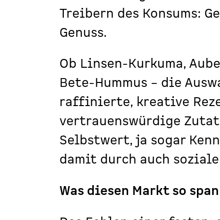
Treibern des Konsums: Ge
Genuss.
Ob Linsen-Kurkuma, Aube
Bete-Hummus – die Auswah
raffinierte, kreative Re
vertrauenswürdige Zutat
Selbstwert, ja sogar Ken
damit durch auch soziale
Was diesen Markt so spa