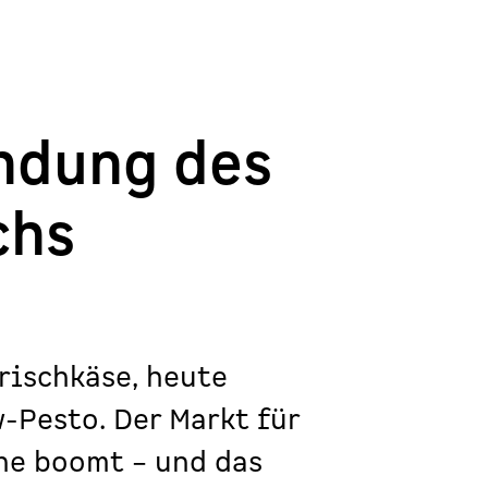
ndung des
chs
rischkäse, heute
-Pesto. Der Markt für
he boomt – und das