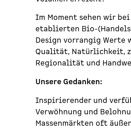
Im Moment sehen wir bei
etablierten Bio-(Handel
Design
vorrangig Werte w
Qualität, Natürlichkeit, z
Regionalität und Handwe
Unsere Gedanken:
Inspirierender und verfü
Verwöhnung und Belohnun
Massenmärkten oft äußert