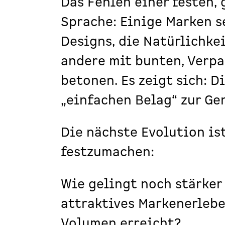
Das Fehlen einer festen, 
Sprache: Einige Marken s
Designs, die Natürlichke
andere mit bunten, Verpa
betonen. Es zeigt sich: 
„einfachen Belag“ zur Ge
Die nächste Evolution is
festzumachen:
Wie gelingt noch stärker
attraktives Markenerlebe
Volumen erreicht?