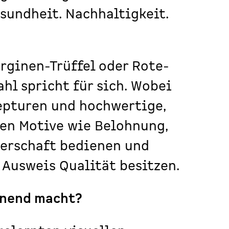
sundheit. Nachhaltigkeit.
rginen-Trüffel oder Rote-
l spricht für sich.
Wobei
zepturen und hochwertige,
en Motive wie Belohnung,
nerschaft bedienen und
 Ausweis Qualität besitzen.
nnend macht?