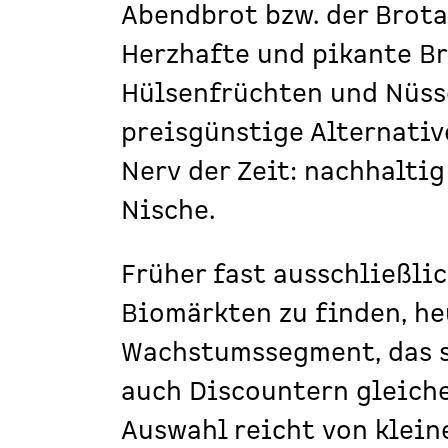
Abendbrot bzw. der Brota
Herzhafte und pikante B
Hülsenfrüchten und Nüss
preisgünstige Alternativ
Nerv der Zeit: nachhaltig
Nische.
Früher fast ausschließli
Biomärkten zu finden, he
Wachstumssegment, das 
auch Discountern gleich
Auswahl reicht von klei