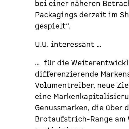
bei einer näheren Betrac
Packagings derzeit im Sh
gespielt“.
U.U. interessant …
… für die Weiterentwickl
differenzierende
Marken
Volumentreiber, neue Zi
eine Markenkapitalisier
Genussmarken, die über d
Brotaufstrich-Range am