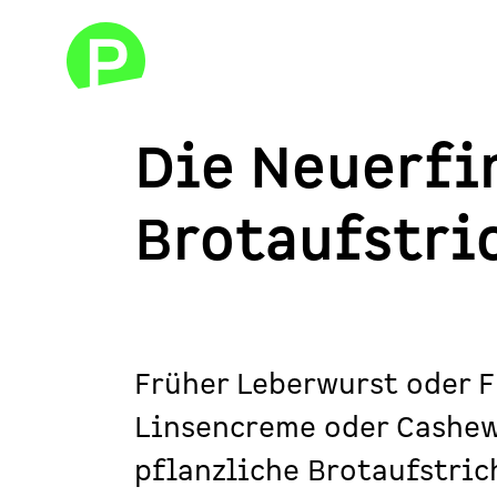
Die Neuerfi
Brotaufstri
Früher Leberwurst oder F
Linsencreme oder Cashew
pflanzliche Brotaufstric