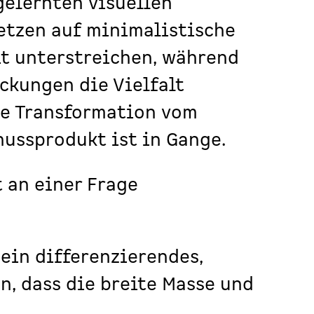
gelernten visuellen
etzen auf minimalistische
it unterstreichen, während
ckungen die Vielfalt
Die Transformation vom
nussprodukt ist in Gange.
t an einer Frage
 ein differenzierendes,
n, dass die breite Masse und