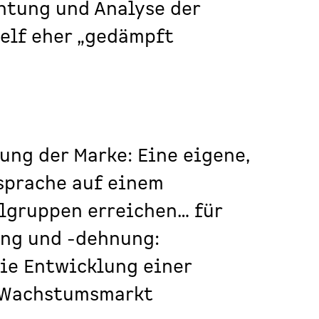
htung und Analyse der
elf eher „gedämpft
ung der Marke: Eine eigene,
sprache
auf einem
elgruppen erreichen
… für
ung und -dehnung:
ie Entwicklung einer
 Wachstumsmarkt