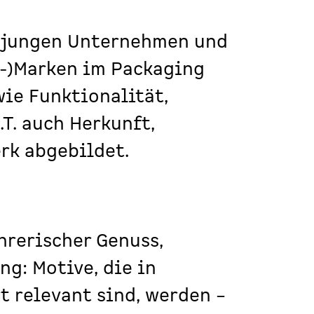
 jungen Unternehmen und
s-)Marken im
Packaging
ie Funktionalität,
.T. auch Herkunft,
rk abgebildet.
hrerischer Genuss,
g: Motive, die in
 relevant sind, werden –