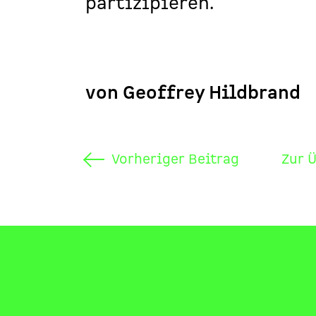
partizipieren.
von Geoffrey Hildbrand
Vorheriger Beitrag
Zur 