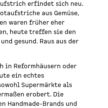
ufstrich erfindet sich neu.
rotaufstriche aus Gemüse,
en waren früher eher
en, heute treffen sie den
 und gesund. Raus aus der
ch in Reformhäusern oder
ute ein echtes
sowohl Supermärkte als
ermaßen erobert. Die
nen Handmade-Brands und