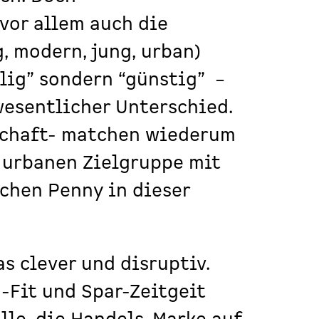
vor allem auch die
, modern, jung, urban)
llig” sondern “günstig” –
wesentlicher Unterschied.
schaft- matchen wiederum
, urbanen Zielgruppe mit
hen Penny in dieser
as clever und disruptiv.
-Fit und Spar-Zeitgeit