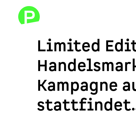
Limited Edi
Handelsmark
Kampagne au
stattfindet