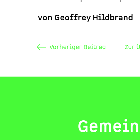
von Geoffrey Hildbrand
Vorheriger Beitrag
Zur 
Gemeins