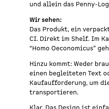
und allein das Penny-Log
Wir sehen:
Das Produkt, ein verpack
CI. Direkt im Shelf. Im K
“Homo Oeconomicus” geht
Hinzu kommt: Weder brau
einen begleiteten Text o
Kaufaufforderung, um di
transportieren.
Klar. Das Design ist einf