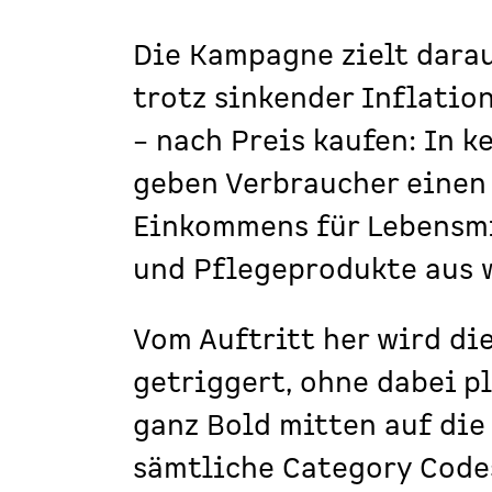
Die Kampagne zielt darau
trotz sinkender Inflati
– nach Preis kaufen: In 
geben Verbraucher einen 
Einkommens für Lebensmi
und Pflegeprodukte aus w
Vom Auftritt her wird di
getriggert, ohne dabei p
ganz Bold mitten auf die
sämtliche Category Codes