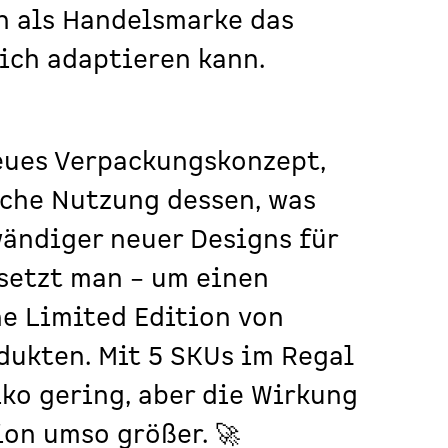
n als Handelsmarke das
eich adaptieren kann.
eues Verpackungskonzept,
sche Nutzung dessen, was
wändiger neuer Designs für
setzt man – um einen
ne Limited Edition von
ukten. Mit 5 SKUs im Regal
iko gering, aber die Wirkung
on umso größer. 🚀