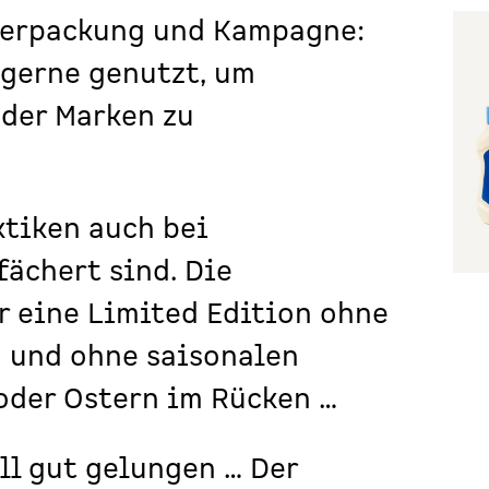
Verpackung und Kampagne:
 gerne genutzt, um
oder Marken zu
tiken auch bei
fächert sind. Die
er eine Limited Edition ohne
n und ohne saisonalen
oder Ostern im Rücken …
ll gut gelungen … Der