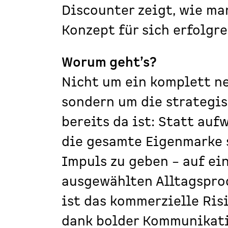
Discounter zeigt, wie ma
Konzept für sich erfolgr
Worum geht’s?
Nicht um ein komplett n
sondern um die strategi
bereits da ist: Statt auf
die gesamte Eigenmarke 
Impuls zu geben – auf ei
ausgewählten Alltagsprod
ist das kommerzielle Ris
dank bolder Kommunikati