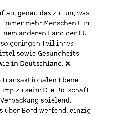
f ab, genau das zu tun, was
on immer mehr Menschen tun
keinem anderen Land der EU
so geringen Teil ihres
ttel sowie Gesundheits-
ie in Deutschland. ❌
e transaktionalen Ebene
lump zu sein: Die Botschaft
 Verpackung spielend,
 über Bord werfend, einzig