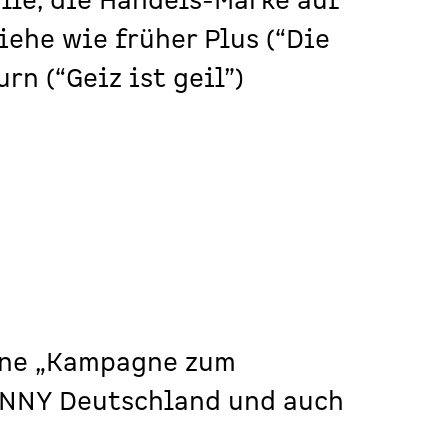
lle, die Handels-Marke auf
iehe wie früher Plus (“Die
rn (“Geiz ist geil”)
eine „Kampagne zum
ENNY Deutschland und auch