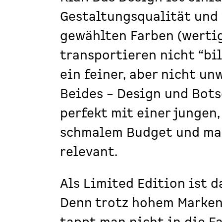
Gestaltungsqualität und 
gewählten Farben (wertig
transportieren nicht “bi
ein feiner, aber nicht un
Beides – Design und Bot
perfekt mit einer jungen
schmalem Budget und mac
relevant.
Als Limited Edition ist d
Denn trotz hohem Marken