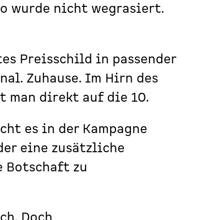
o wurde nicht wegrasiert.
tes Preisschild in passender
anal. Zuhause. Im Hirn des
 man direkt auf die 10.
cht es in der Kampagne
der eine zusätzliche
e Botschaft zu
ach. Doch